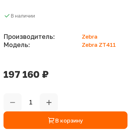
В наличии
Производитель:
Zebra
Модель:
Zebra ZT411
197 160 ₽
В корзину