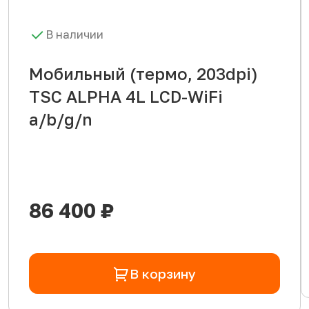
В наличии
Мобильный (термо, 203dpi)
TSC ALPHA 4L LCD-WiFi
a/b/g/n
86 400 ₽
В корзину