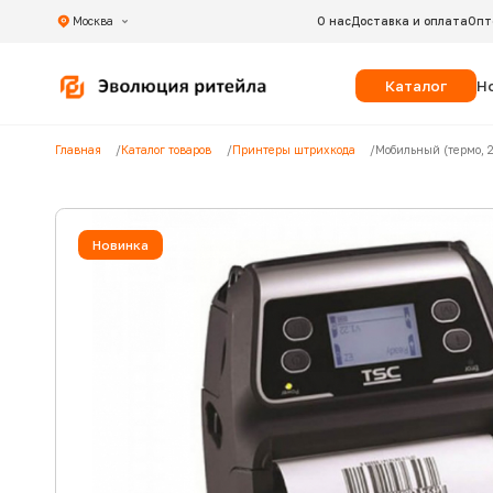
Москва
О нас
Доставка и оплата
Опт
Каталог
Н
Главная
Каталог товаров
Принтеры штрихкода
Мобильный (термо, 2
Новинка