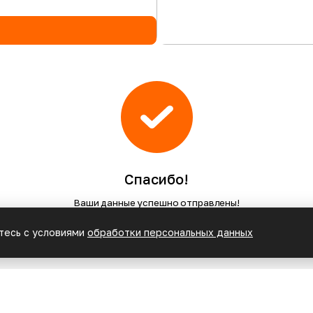
Спасибо!
Ваши данные успешно отправлены!
тесь c условиями
обработки персональных данных
Хорошо