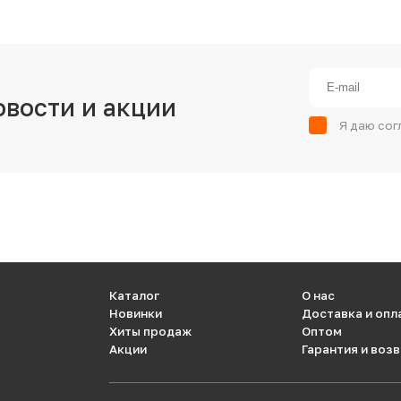
овости и акции
Я даю сог
Каталог
О нас
Новинки
Доставка и опл
Хиты продаж
Оптом
Акции
Гарантия и воз