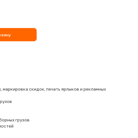
рзину
, маркировка скидок, печать ярлыков и рекламных
грузов
борных грузов
мостей