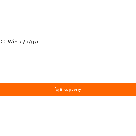
CD-WiFi a/b/g/n
В корзину