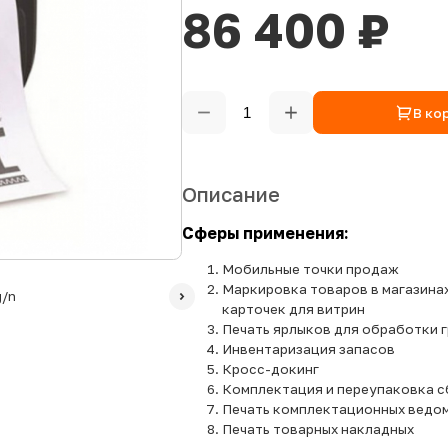
86 400 ₽
В ко
Описание
Сферы применения:
Мобильные точки продаж
Маркировка товаров в магазинах
карточек для витрин
Печать ярлыков для обработки 
Инвентаризация запасов
Кросс-докинг
Комплектация и переупаковка с
Печать комплектационных ведо
Печать товарных накладных